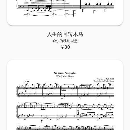
人生的回转木马
哈尔的移动城堡
￥
30