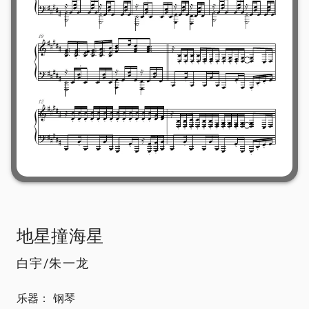
地星撞海星
白宇/朱一龙
乐器：
钢琴