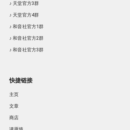
♪
天堂官方3群
♪
天堂官方4群
♪
和音社官方1群
♪
和音社官方2群
♪
和音社官方3群
快捷链接
主页
文章
商店
请愿墙