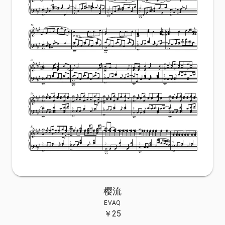
樱流
EVAQ
￥
25