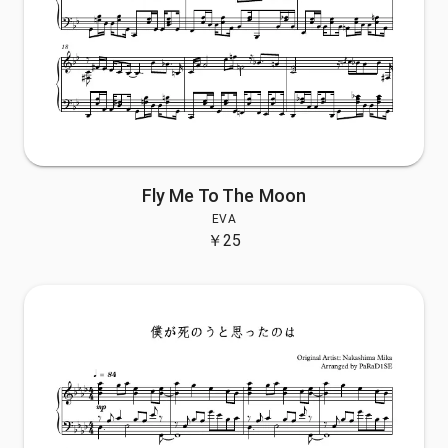
Fly Me To The Moon
EVA
￥
25